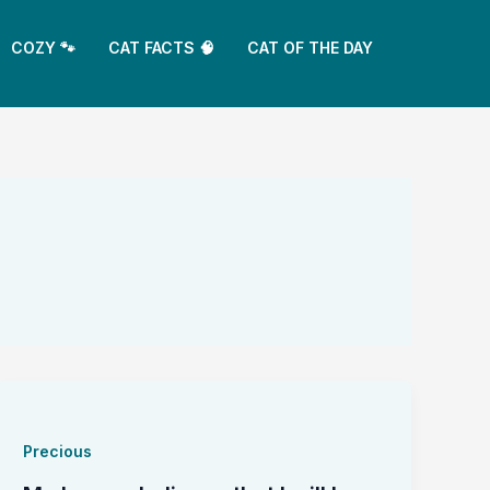
COZY 🐾
CAT FACTS 🧠
CAT OF THE DAY
Precious