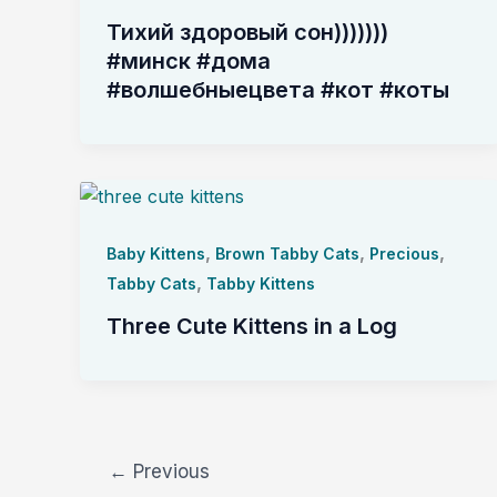
Тихий здоровый сон)))))))
#минск #дома
#волшебныецвета #кот #коты
,
,
,
Baby Kittens
Brown Tabby Cats
Precious
,
Tabby Cats
Tabby Kittens
Three Cute Kittens in a Log
←
Previous