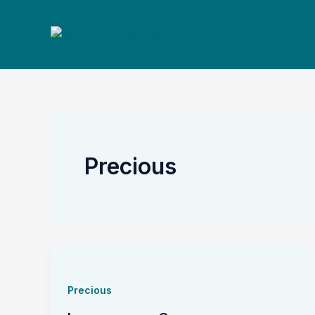
Skip
to
content
Precious
Precious