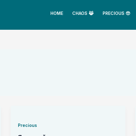
HOME
CHAOS 😹
PRECIOUS 🥺
Precious