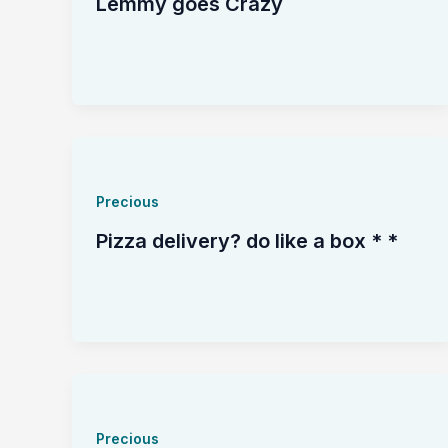
Lemmy goes Crazy
Precious
Pizza delivery? do like a box * *
Precious