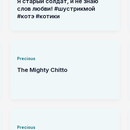
Я старый солдат, и не знаю
слов любви! #шустрикмой
#котэ #котики
Precious
The Mighty Chitto
Precious